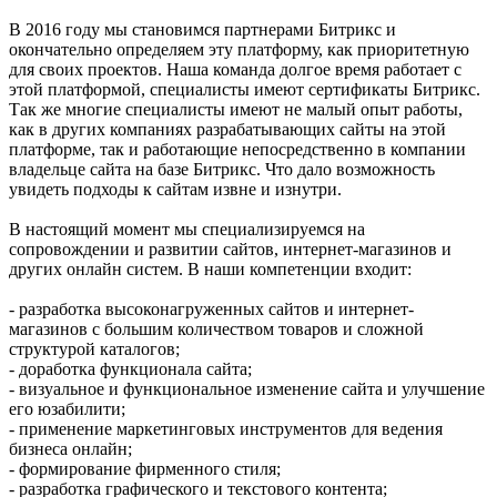
В 2016 году мы становимся партнерами Битрикс и
окончательно определяем эту платформу, как приоритетную
для своих проектов. Наша команда долгое время работает с
этой платформой, специалисты имеют сертификаты Битрикс.
Так же многие специалисты имеют не малый опыт работы,
как в других компаниях разрабатывающих сайты на этой
платформе, так и работающие непосредственно в компании
владельце сайта на базе Битрикс. Что дало возможность
увидеть подходы к сайтам извне и изнутри.
В настоящий момент мы специализируемся на
сопровождении и развитии сайтов, интернет-магазинов и
других онлайн систем. В наши компетенции входит:
- разработка высоконагруженных сайтов и интернет-
магазинов с большим количеством товаров и сложной
структурой каталогов;
- доработка функционала сайта;
- визуальное и функциональное изменение сайта и улучшение
его юзабилити;
- применение маркетинговых инструментов для ведения
бизнеса онлайн;
- формирование фирменного стиля;
- разработка графического и текстового контента;