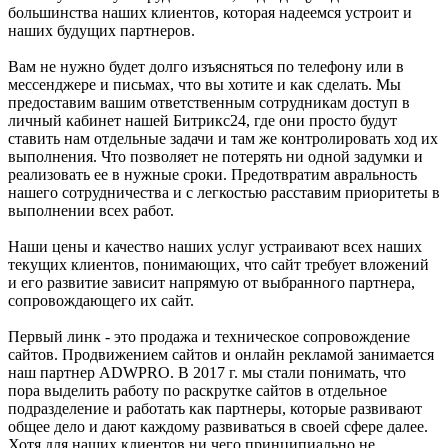
большинства наших клиентов, которая надеемся устроит и
наших будущих партнеров.
Вам не нужно будет долго изъясняться по телефону или в
мессенджере и письмах, что вы хотите и как сделать. Мы
предоставим вашим ответственным сотрудникам доступ в
личный кабинет нашей Битрикс24, где они просто будут
ставить нам отдельные задачи и там же контролировать ход их
выполнения. Что позволяет не потерять ни одной задумки и
реализовать ее в нужные сроки. Предотвратим авральность
нашего сотрудничества и с легкостью расставим приоритеты в
выполнении всех работ.
Наши цены и качество наших услуг устраивают всех наших
текущих клиентов, понимающих, что сайт требует вложений
и его развитие зависит напрямую от выбранного партнера,
сопровождающего их сайт.
Первый линк - это продажа и техническое сопровождение
сайтов. Продвижением сайтов и онлайн рекламой занимается
наш партнер ADWPRO. В 2017 г. мы стали понимать, что
пора выделить работу по раскрутке сайтов в отдельное
подразделение и работать как партнеры, которые развивают
общее дело и дают каждому развиваться в своей сфере далее.
Хотя для наших клиентов ни чего принципиально не