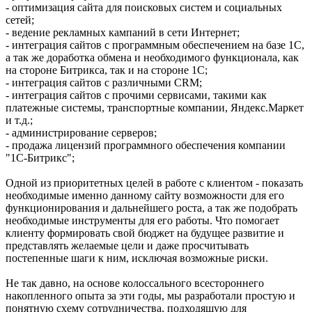
- оптимизация сайта для поисковых систем и социальных
сетей;
- ведение рекламных кампаний в сети Интернет;
- интеграция сайтов с программным обеспечением на базе 1С,
а так же доработка обмена и необходимого функционала, как
на стороне Битрикса, так и на стороне 1С;
- интеграция сайтов с различными CRM;
- интеграция сайтов с прочими сервисами, такими как
платежные системы, транспортные компании, Яндекс.Маркет
и т.д.;
- администрирование серверов;
- продажа лицензий программного обеспечения компании
"1С-Битрикс";
Одной из приоритетных целей в работе с клиентом - показать
необходимые именно данному сайту возможности для его
функционирования и дальнейшего роста, а так же подобрать
необходимые инструменты для его работы. Что помогает
клиенту формировать свой бюджет на будущее развитие и
представлять желаемые цели и даже просчитывать
постепенные шаги к ним, исключая возможные риски.
Не так давно, на основе колоссального всестороннего
накопленного опыта за эти годы, мы разработали простую и
понятную схему сотрудничества, подходящую для