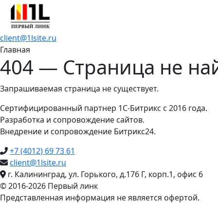
client@1lsite.ru
Главная
404 — Страница не на
Запрашиваемая страница не существует.
Сертифицированный партнер 1С-Битрикс с 2016 года.
Разработка и сопровождение сайтов.
Внедрение и сопровождение Битрикс24.
+7 (4012) 69 73 61
client@1lsite.ru
г. Калининград, ул. Горького, д.176 Г, корп.1, офис 6
© 2016-2026 Первый линк
Представленная информация не является офертой.