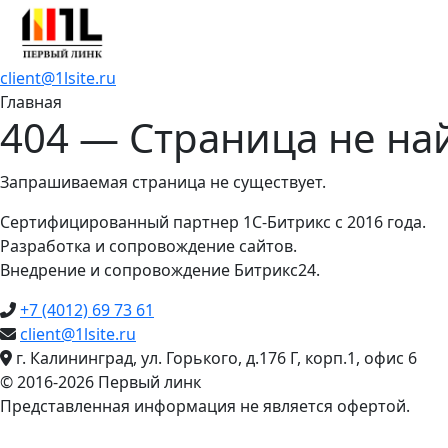
client@1lsite.ru
Главная
404 — Страница не на
Запрашиваемая страница не существует.
Сертифицированный партнер 1С-Битрикс с 2016 года.
Разработка и сопровождение сайтов.
Внедрение и сопровождение Битрикс24.
+7 (4012) 69 73 61
client@1lsite.ru
г. Калининград, ул. Горького, д.176 Г, корп.1, офис 6
© 2016-2026 Первый линк
Представленная информация не является офертой.