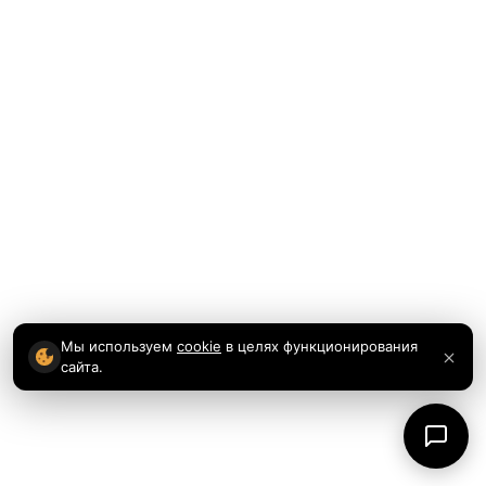
Мы используем
cookie
в целях функционирования
сайта.