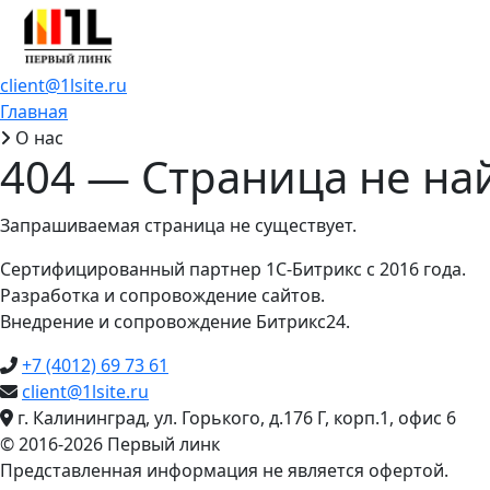
client@1lsite.ru
Главная
О нас
404 — Страница не на
Запрашиваемая страница не существует.
Сертифицированный партнер 1С-Битрикс с 2016 года.
Разработка и сопровождение сайтов.
Внедрение и сопровождение Битрикс24.
+7 (4012) 69 73 61
client@1lsite.ru
г. Калининград, ул. Горького, д.176 Г, корп.1, офис 6
© 2016-2026 Первый линк
Представленная информация не является офертой.