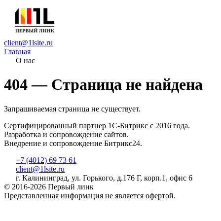
client@1lsite.ru
Главная
О нас
404 — Страница не найдена
Запрашиваемая страница не существует.
Сертифицированный партнер 1С-Битрикс с 2016 года.
Разработка и сопровождение сайтов.
Внедрение и сопровождение Битрикс24.
+7 (4012) 69 73 61
client@1lsite.ru
г. Калининград, ул. Горького, д.176 Г, корп.1, офис 6
© 2016-2026 Первый линк
Представленная информация не является офертой.